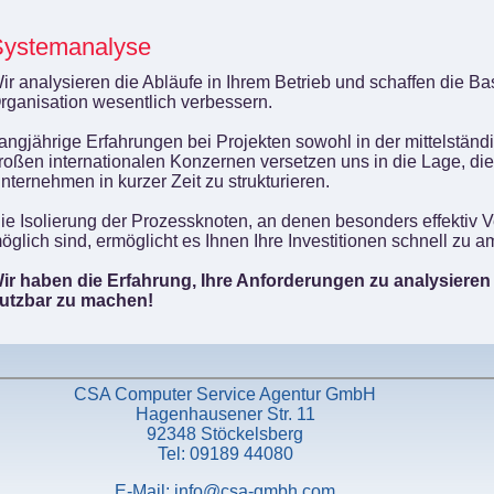
Systemanalyse
ir analysieren die Abläufe in Ihrem Betrieb und schaffen die Basi
rganisation wesentlich verbessern.
angjährige Erfahrungen bei Projekten sowohl in der mittelständi
roßen internationalen Konzernen versetzen uns in die Lage, di
nternehmen in kurzer Zeit zu strukturieren.
ie Isolierung der Prozessknoten, an denen besonders effektiv 
öglich sind, ermöglicht es Ihnen Ihre Investitionen schnell zu am
ir haben die Erfahrung, Ihre Anforderungen zu analysieren 
utzbar zu machen!
CSA Computer Service Agentur GmbH
Hagenhausener Str. 11
92348 Stöckelsberg
Tel: 09189 44080
E-Mail: info@csa-gmbh.com